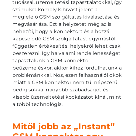
tudással, üzemeltetési tapasztalatokkal, így
számukra komoly kihívást jelent a
megfelelő GSM szolgáltatás kiválasztása és
megvásárlása. Ezt a helyzetet még az is
nehezíti, hogy a konnektort és a hozzá
kapcsolódó GSM szolgáltatást egymástól
független értékesítési helyekről lehet csak
beszerezni. Így ha valami rendellenességet
tapasztalunk a GSM konnektor
beüzemeléskor, akkor kihez fordulhatunk a
problémánkkal. Nos, ezen felhasználói okok
miatt a GSM konnektor nem túl népszerű,
pedig sokkal nagyobb szabadságot és
kisebb üzemeltetési kockázatot kínál, mint
a többi technológia.
Mitől jobb az „Instant”