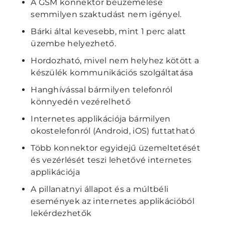
A GSM konnektor beüzemelése
semmilyen szaktudást nem igényel.
Bárki által kevesebb, mint 1 perc alatt
üzembe helyezhető.
Hordozható, mivel nem helyhez kötött a
készülék kommunikációs szolgáltatása
Hanghívással bármilyen telefonról
könnyedén vezérelhető
Internetes applikációja bármilyen
okostelefonról (Android, iOS) futtatható
Több konnektor egyidejű üzemeltetését
és vezérlését teszi lehetővé internetes
applikációja
A pillanatnyi állapot és a múltbéli
események az internetes applikációból
lekérdezhetők