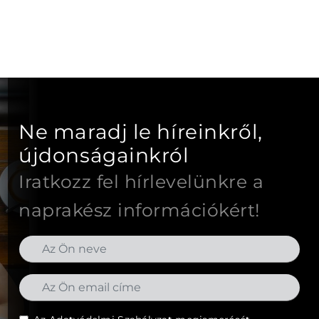
Ne maradj le híreinkről,
újdonságainkról
Iratkozz fel hírlevelünkre a
naprakész információkért!