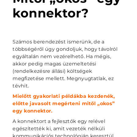
konnektor?
Számos berendezést ismerünk, de a
többségéről úgy gondoljuk, hogy távolról
egyáltalán nem vezérelhető. Ha mégis,
akkor pedig magas üzemeltetési
(rendelkezésre állási) költségek
megfizetése mellett. Megnyugtatlak, ez
tévhit.
Mielőtt gyakorlati példákba kezdenék,
előtte javasolt megérteni mitől „okos”
egy konnektor.
A konnektort a fejlesztők egy relével
egészítették ki, amit vezeték nélküli
kommunikációs technológián keresztül