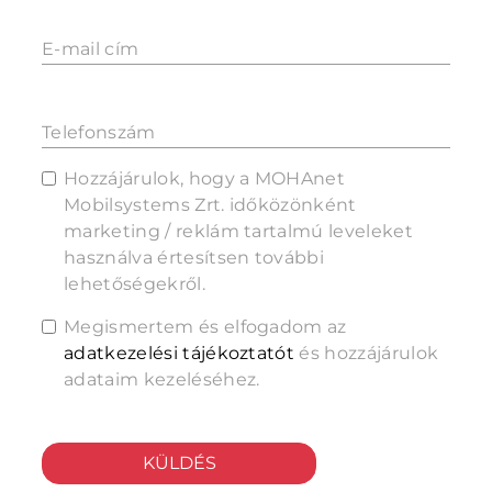
E-mail cím
Telefonszám
Hozzájárulok, hogy a MOHAnet
Mobilsystems Zrt. időközönként
marketing / reklám tartalmú leveleket
használva értesítsen további
lehetőségekről.
Megismertem és elfogadom az
adatkezelési tájékoztatót
és hozzájárulok
adataim kezeléséhez.
KÜLDÉS