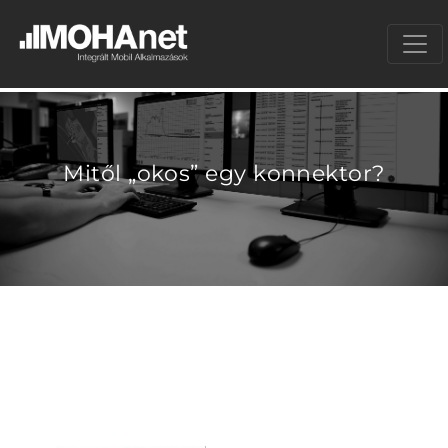
Mitől „okos” egy konnektor?