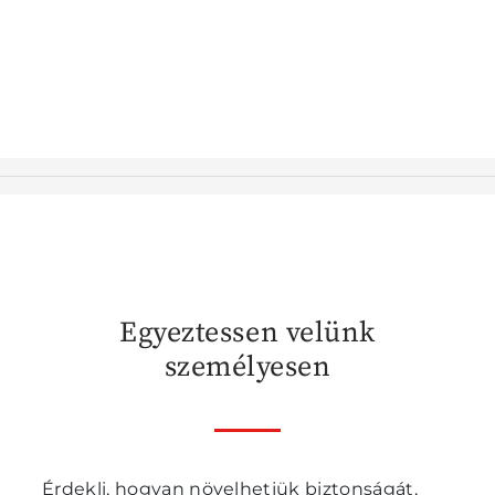
Egyeztessen velünk
személyesen
Érdekli, hogyan növelhetjük biztonságát,