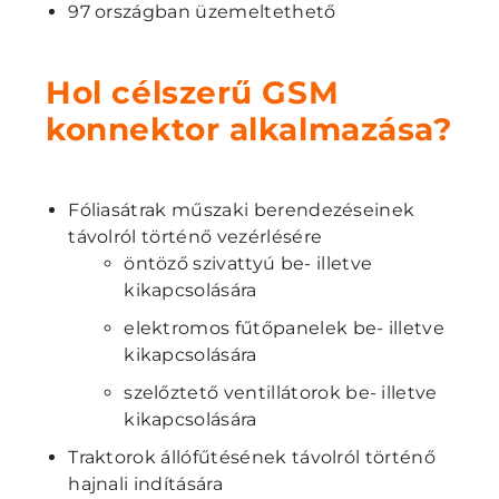
97 országban üzemeltethető
Hol célszerű GSM
konnektor alkalmazása?
Fóliasátrak műszaki berendezéseinek
távolról történő vezérlésére
öntöző szivattyú be- illetve
kikapcsolására
elektromos fűtőpanelek be- illetve
kikapcsolására
szelőztető ventillátorok be- illetve
kikapcsolására
Traktorok állófűtésének távolról történő
hajnali indítására