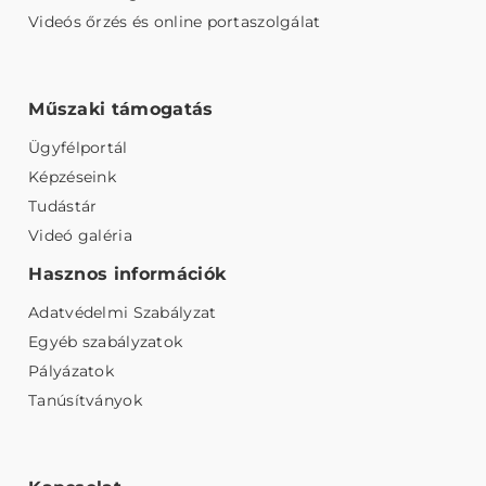
Videós őrzés és online portaszolgálat
Műszaki támogatás
Ügyfélportál
Képzéseink
Tudástár
Videó galéria
Hasznos információk
Adatvédelmi Szabályzat
Egyéb szabályzatok
Pályázatok
Tanúsítványok