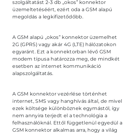
szolgáltatást 2-3 db „okos” konnektor
üzemeltetéséért, ezért oda a GSM alapú
megoldás a legkifizetődőbb.
A GSM alapú „okos” konnektor üzemelhet
2G (GPRS) vagy akár 4G (LTE) hálózatokon
egyaránt. Ezt a konnektorban lévő GSM
modem típusa határozza meg, de mindkét
esetben az internet kommunikáció
alapszolgáltatás.
A GSM konnektor vezérlése történhet
internet, SMS vagy hanghívás által, de mivel
ezek költsége különböznek egymástól, így
nem annyira terjedt el a technológia a
felhasználóknál. Ettől függetlenül egyedül a
GSM konnektor alkalmas arra, hogy a világ