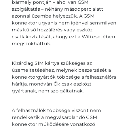
bármely pontján – ahol van GSM
szolgáltatás – néhány másodperc alatt
azonnal üzembe helyezzük. A GSM
konnektor ugyanis nem igényel semmilyen
más külső hozzáférés vagy eszköz
csatlakoztatását, ahogy ezt a Wifi esetében
megszokhattuk.
Kizárólag SIM kártya szükséges az
üzemeltetéséhez, melynek beszerzését a
konnektorgyártók többsége a felhasználóra
hárítja, mondván Ők csak eszközt
gyártanak, nem szolgáltatnak.
A felhasználók többsége viszont nem
rendelkezik a megvásárolandó GSM
konnektor működésére vonatkozó