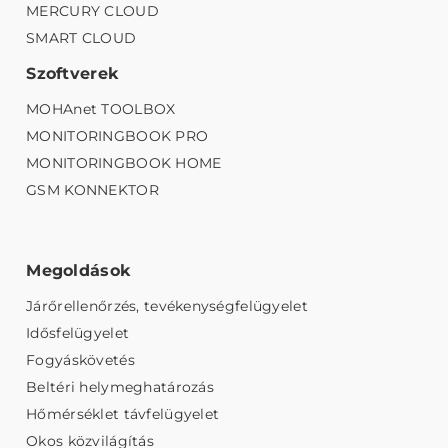
MERCURY CLOUD
SMART CLOUD
Szoftverek
MOHAnet TOOLBOX
MONITORINGBOOK PRO
MONITORINGBOOK HOME
GSM KONNEKTOR
Megoldások
Járőrellenőrzés, tevékenységfelügyelet
Idősfelügyelet
Fogyáskövetés
Beltéri helymeghatározás
Hőmérséklet távfelügyelet
Okos közvilágítás