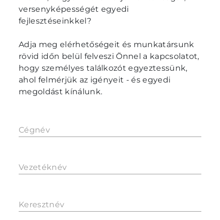
versenyképességét egyedi
fejlesztéseinkkel?
Adja meg elérhetőségeit és munkatársunk
rövid időn belül felveszi Önnel a kapcsolatot,
hogy személyes találkozót egyeztessünk,
ahol felmérjük az igényeit - és egyedi
megoldást kínálunk.
Cégnév
Vezetéknév
Keresztnév