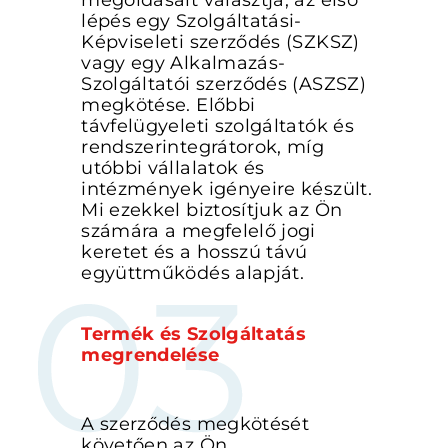
megoldásait választja, az első
lépés egy Szolgáltatási-
Képviseleti szerződés (SZKSZ)
vagy egy Alkalmazás-
Szolgáltatói szerződés (ASZSZ)
megkötése. Előbbi
távfelügyeleti szolgáltatók és
rendszerintegrátorok, míg
utóbbi vállalatok és
intézmények igényeire készült.
Mi ezekkel biztosítjuk az Ön
számára a megfelelő jogi
keretet és a hosszú távú
együttműködés alapját.
Termék és Szolgáltatás
megrendelése
A szerződés megkötését
követően az Ön