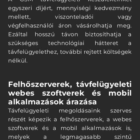
egyszeri díjért, mennyiségi kedvezmény
mellett, viszonteladói vagy
végfelhasználói áron vásárolhatja meg.
Ezáltal hosszú távon biztosíthatja a
szükséges technológiai hátteret a
távfelügyelethez, további rejtett költségek
nélkül.
Felhőszerverek, távfelügyeleti
webes szoftverek és mobil
alkalmazások árazása
Távfelügyeleti megoldásaink szerves
részét képezik a felhőszerverek, a webes
szoftverek és a mobil alkalmazások is,
melyek a legmagasabb szintű