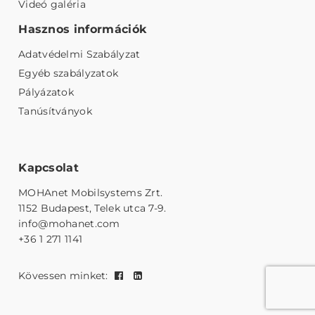
Videó galéria
Hasznos információk
Adatvédelmi Szabályzat
Egyéb szabályzatok
Pályázatok
Tanúsítványok
Kapcsolat
MOHAnet Mobilsystems Zrt.
1152 Budapest, Telek utca 7-9.
info@mohanet.com
+36 1 271 1141
Kövessen minket: