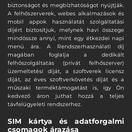
biztonságot és megbízhatóságot nyújtják.
A felhőszerverek, webes alkalmazások és
mobil appok használatát szolgáltatási
díjért biztosítjuk, melynek havi összege
mindössze annyi, mint egy étkezdei napi
menü ára. A Rendszerhasználati díj
magában foglalja a dedikált
felhőszolgáltatás (privát felhőszerver)
üzemeltetési díját, a szoftverek licensz
díját, az éves szoftverkövetés díját és a
műszaki terméktámogatást is, így Ön
kedvező áron juthat hozzá a teljes
távfelügyeleti rendszerhez.
SIM kártya és adatforgalmi
csomagok árazása