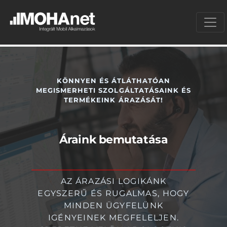
KÖNNYEN ÉS ÁTLÁTHATÓAN
MEGISMERHETI SZOLGÁLTATÁSAINK ÉS
TERMÉKEINK ÁRAZÁSÁT!
Áraink bemutatása
AZ ÁRAZÁSI LOGIKÁNK
EGYSZERŰ ÉS RUGALMAS, HOGY
MINDEN ÜGYFELÜNK
IGÉNYEINEK MEGFELELJEN.