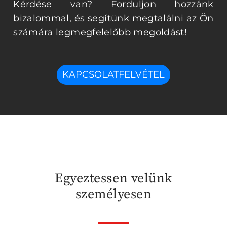
Kérdése van? Forduljon hozzánk
bizalommal, és segítünk megtalálni az Ön
számára legmegfelelőbb megoldást!
KAPCSOLATFELVÉTEL
Egyeztessen velünk
személyesen