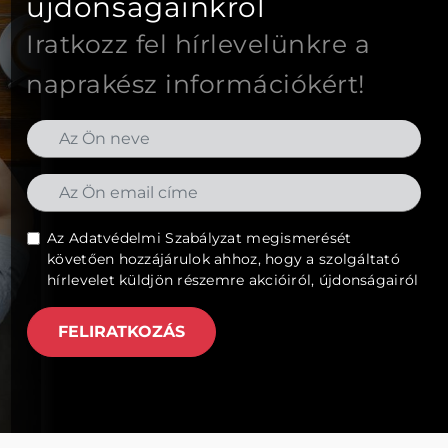
újdonságainkról
Iratkozz fel hírlevelünkre a
naprakész információkért!
Az
Adatvédelmi Szabályzat
megismerését
követően hozzájárulok ahhoz, hogy a szolgáltató
hírlevelet küldjön részemre akcióiról, újdonságairól
FELIRATKOZÁS