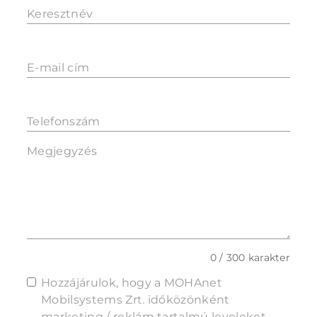
Keresztnév
E-mail cím
Telefonszám
Megjegyzés
0 / 300 karakter
Hozzájárulok, hogy a MOHAnet
Mobilsystems Zrt. időközönként
marketing / reklám tartalmú leveleket