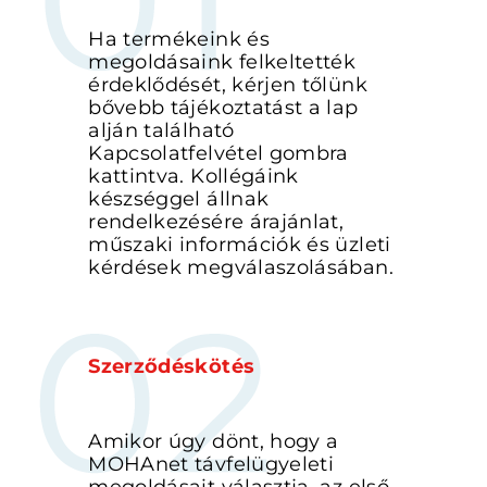
Ha termékeink és
megoldásaink felkeltették
érdeklődését, kérjen tőlünk
bővebb tájékoztatást a lap
alján található
Kapcsolatfelvétel gombra
kattintva. Kollégáink
készséggel állnak
rendelkezésére árajánlat,
műszaki információk és üzleti
kérdések megválaszolásában.
Szerződéskötés
Amikor úgy dönt, hogy a
MOHAnet távfelügyeleti