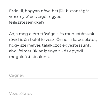
Érdekli, hogyan növelhetjük biztonságát,
versenyképességét egyedi
fejlesztéseinkkel?
Adja meg elérhetőségeit és munkatársunk
rövid időn belül felveszi Önnel a kapcsolatot,
hogy személyes találkozót egyeztessünk,
ahol felmérjük az igényeit - és egyedi
megoldást kínálunk.
Cégnév
Vezetéknév