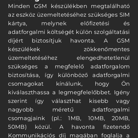
Minden GSM készülékben megtalálható
az eszköz üzemeltetéséhez szükséges SIM
kártya, melynek előfizetési és
adatforgalmi költségét külön szolgáltatási
díjért biztosítjuk havonta. A GSM
készülékek zökkenőmentes
üzemeltetéséhez elengedhetetlenül
szükséges a megfelelő adatforgalom
biztosítása, így különböző adatforgalmi
csomagokat kínálunk, hogy Ön
kiválaszthassa a legmegfelelőbbet. Igény
szerint így választhat kisebb vagy
nagyobb méretű adatforgalmi
csomagjaink (pl.: 1MB, 10MB, 20MB,
50MB) közül. A havonta fizetendő
Kommunikációs díj magában foglalja a