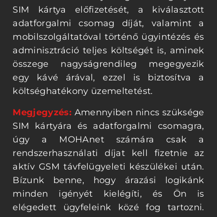
SIM kártya előfizetését, a kiválasztott
adatforgalmi csomag díját, valamint a
mobilszolgáltatóval történő ügyintézés és
adminisztráció teljes költségét is, aminek
összege nagyságrendileg megegyezik
egy kávé árával, ezzel is biztosítva a
költséghatékony üzemeltetést.
Megjegyzés:
Amennyiben nincs szüksége
SIM kártyára és adatforgalmi csomagra,
úgy a MOHAnet számára csak a
rendszerhasználati díjat kell fizetnie az
aktív GSM távfelügyeleti készülékei után.
Bízunk benne, hogy árazási logikánk
minden igényét kielégíti, és Ön is
elégedett ügyfeleink közé fog tartozni.