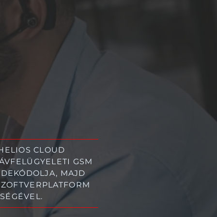
 HELIOS CLOUD
TÁVFELÜGYELETI GSM
, DEKÓDOLJA, MAJD
 SZOFTVERPLATFORM
SÉGÉVEL.