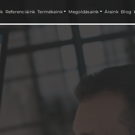
nk
Referenciáink
Termékeink
Megoldásaink
Áraink
Blog