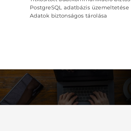
PostgreSQL adatbázis üzemeltetése
Adatok biztonságos tárolása