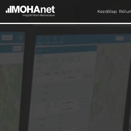
Kezdőlap
Rólu