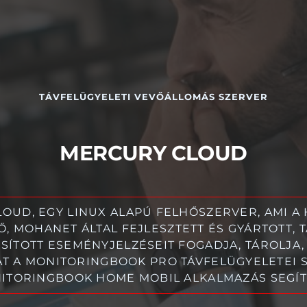
TÁVFELÜGYELETI VEVŐÁLLOMÁS SZERVER
MERCURY CLOUD
OUD, EGY LINUX ALAPÚ FELHŐSZERVER, AMI A
, MOHANET ÁLTAL FEJLESZTETT ÉS GYÁRTOTT, 
SÍTOTT ESEMÉNYJELZÉSEIT FOGADJA, TÁROLJA
AT A MONITORINGBOOK PRO TÁVFELÜGYELETEI
NITORINGBOOK HOME MOBIL ALKALMAZÁS SEGÍT