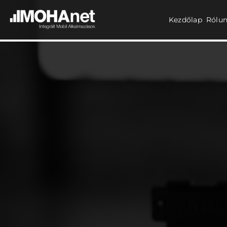
Kezdőlap
Rólu