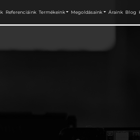
nk
Referenciáink
Termékeink
Megoldásaink
Áraink
Blog