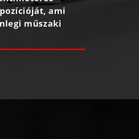
pozícióját, ami
enlegi műszaki