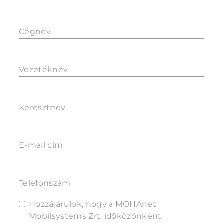
Cégnév
Vezetéknév
Keresztnév
E-mail cím
Telefonszám
Hozzájárulok, hogy a MOHAnet
Mobilsystems Zrt. időközönként