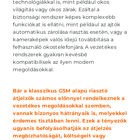
technológiákkal is, mint például okos
világítás vagy okos zárak. Ezáltal a
biztonsági rendszer képes komplexebb
funkciókat is ellátni, mint például az ajtók
automatikus zárolása riasztás esetén, vagy a
kameraképek valós idejű továbbítása a
felhasználó okostelefonjára. A vezetékes
rendszerek gyakran kevésbé
kompatibilisek az ilyen modern
megoldásokkal.
Bár a klasszikus GSM alapú riasztó
átjelzők számos előnnyel rendelkeznek a
vezetékes megoldásokkal szemben,
vannak bizonyos hátrányaik is, melyekkel
érdemes tisztában lenni. Ezek a tényezők
ugyanis befolyásolhatják az átjelzés
megbízhatóságát, költségeit vagy