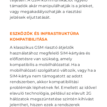
teljesen. A GSM kommunikációt figyelő
támadók akár manipulálhatják is a jeleket,
vagy megakadályozhatják a riasztási
jelzések eljuttatását.
ESZKÖZÖK ÉS INFRASTRUKTÚRA
KOMPATIBILITÁSA
A klasszikus GSM riasztó átjelzők
használatához megfelelő SIM-kártyára és
előfizetésre van szükség, amely
kompatibilis a mobilhálózattal. Ha a
mobilhálózati szolgáltató változik, vagy ha a
SIM-kártya nem támogatott az adott
rendszerben, akkor kompatibilitási
problémák léphetnek fel. Emellett az idővel
elavuló technológia, például az elavult 2G
hálózatok megszüntetése szintén kihívást
jelenthet, hiszen ezek a rendszerek