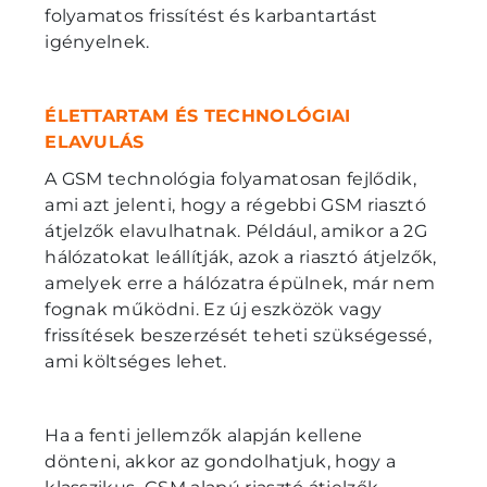
folyamatos frissítést és karbantartást
igényelnek.
ÉLETTARTAM ÉS TECHNOLÓGIAI
ELAVULÁS
A GSM technológia folyamatosan fejlődik,
ami azt jelenti, hogy a régebbi GSM riasztó
átjelzők elavulhatnak. Például, amikor a 2G
hálózatokat leállítják, azok a riasztó átjelzők,
amelyek erre a hálózatra épülnek, már nem
fognak működni. Ez új eszközök vagy
frissítések beszerzését teheti szükségessé,
ami költséges lehet.
Ha a fenti jellemzők alapján kellene
dönteni, akkor az gondolhatjuk, hogy a