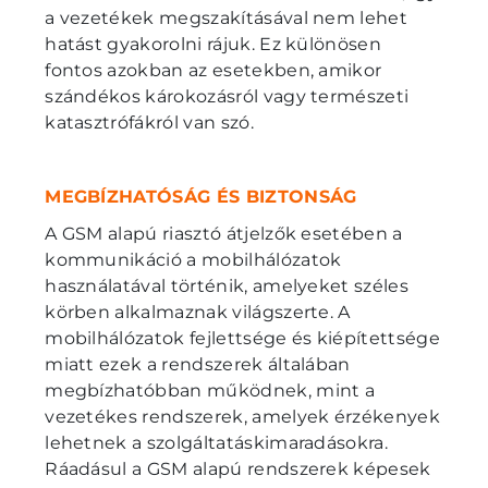
a vezetékek megszakításával nem lehet
hatást gyakorolni rájuk. Ez különösen
fontos azokban az esetekben, amikor
szándékos károkozásról vagy természeti
katasztrófákról van szó.
MEGBÍZHATÓSÁG ÉS BIZTONSÁG
A GSM alapú riasztó átjelzők esetében a
kommunikáció a mobilhálózatok
használatával történik, amelyeket széles
körben alkalmaznak világszerte. A
mobilhálózatok fejlettsége és kiépítettsége
miatt ezek a rendszerek általában
megbízhatóbban működnek, mint a
vezetékes rendszerek, amelyek érzékenyek
lehetnek a szolgáltatáskimaradásokra.
Ráadásul a GSM alapú rendszerek képesek