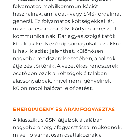
folyamatos mobilkommunikációt
használnak, ami adat- vagy SMS-forgalmat
generál. Ez folyamatos költségekkel jár,
mivel az eszközök SIM-kártyán keresztül
kommunikálnak. Bár egyes szolgáltatók
kínálnak kedvező díjcsomagokat, ez akkor
is havi kiadást jelenthet, különösen
nagyobb rendszerek esetében, ahol sok
átjelzés történik. A vezetékes rendszerek
esetében ezek a költségek általában
alacsonyabbak, mivel nem igényelnek
külön mobilhálózati előfizetést.
ENERGIAIGÉNY ÉS ÁRAMFOGYASZTÁS
A klasszikus GSM átjelzők általában
nagyobb energiafogyasztással működnek,
mivel folyamatosan csatlakoznak a