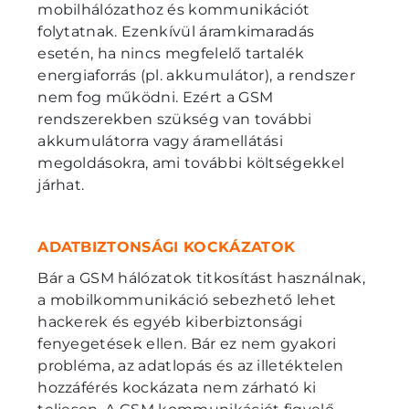
mobilhálózathoz és kommunikációt
folytatnak. Ezenkívül áramkimaradás
esetén, ha nincs megfelelő tartalék
energiaforrás (pl. akkumulátor), a rendszer
nem fog működni. Ezért a GSM
rendszerekben szükség van további
akkumulátorra vagy áramellátási
megoldásokra, ami további költségekkel
járhat.
ADATBIZTONSÁGI KOCKÁZATOK
Bár a GSM hálózatok titkosítást használnak,
a mobilkommunikáció sebezhető lehet
hackerek és egyéb kiberbiztonsági
fenyegetések ellen. Bár ez nem gyakori
probléma, az adatlopás és az illetéktelen
hozzáférés kockázata nem zárható ki