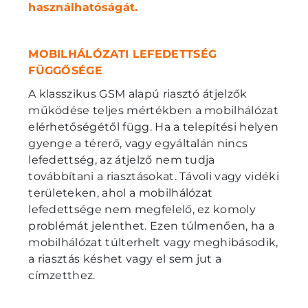
használhatóságát.
MOBILHÁLÓZATI LEFEDETTSÉG
FÜGGŐSÉGE
A klasszikus GSM alapú riasztó átjelzők
működése teljes mértékben a mobilhálózat
elérhetőségétől függ. Ha a telepítési helyen
gyenge a térerő, vagy egyáltalán nincs
lefedettség, az átjelző nem tudja
továbbítani a riasztásokat. Távoli vagy vidéki
területeken, ahol a mobilhálózat
lefedettsége nem megfelelő, ez komoly
problémát jelenthet. Ezen túlmenően, ha a
mobilhálózat túlterhelt vagy meghibásodik,
a riasztás késhet vagy el sem jut a
címzetthez.