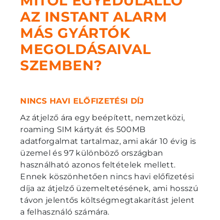
MITŐL EGYEDÜLÁLLÓ
AZ INSTANT ALARM
MÁS GYÁRTÓK
MEGOLDÁSAIVAL
SZEMBEN?
NINCS HAVI ELŐFIZETÉSI DÍJ
Az átjelző ára egy beépített, nemzetközi,
roaming SIM kártyát és 500MB
adatforgalmat tartalmaz, ami akár 10 évig is
üzemel és 97 különböző országban
használható azonos feltételek mellett.
Ennek köszönhetően nincs havi előfizetési
díja az átjelző üzemeltetésének, ami hosszú
távon jelentős költségmegtakarítást jelent
a felhasználó számára.