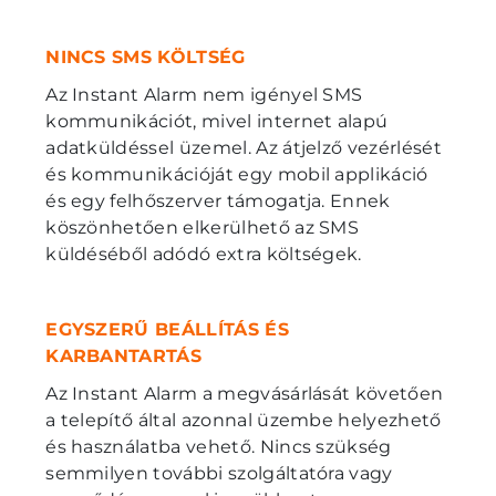
NINCS SMS KÖLTSÉG
Az Instant Alarm nem igényel SMS
kommunikációt, mivel internet alapú
adatküldéssel üzemel. Az átjelző vezérlését
és kommunikációját egy mobil applikáció
és egy felhőszerver támogatja. Ennek
köszönhetően elkerülhető az SMS
küldéséből adódó extra költségek.
EGYSZERŰ BEÁLLÍTÁS ÉS
KARBANTARTÁS
Az Instant Alarm a megvásárlását követően
a telepítő által azonnal üzembe helyezhető
és használatba vehető. Nincs szükség
semmilyen további szolgáltatóra vagy