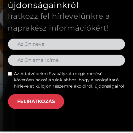
újdonságainkról
Iratkozz fel hírlevelünkre a
naprakész információkért!
Az
Adatvédelmi Szabályzat
megismerését
követően hozzájárulok ahhoz, hogy a szolgáltató
hírlevelet küldjön részemre akcióiról, újdonságairól
FELIRATKOZÁS