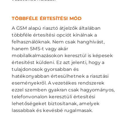
TÖBBFÉLE ÉRTESÍTÉSI MÓD
A GSM alapú riasztó átjelzők általában
többféle értesítési opciót kínálnak a
felhasználóknak. Nem csak hanghívást,
hanem SMS-t vagy akár
mobilalkalmazásokon keresztül is képesek
értesítést küldeni. Ez azt jelenti, hogy a
tulajdonosok gyorsabban és
hatékonyabban értesülhetnek a riasztási
eseményekről. A vezetékes rendszerek
ezzel szemben gyakran csak hagyományos,
telefonvonalon keresztüli értesítési
lehetőségeket biztosítanak, amelyek
lassabbak és kevésbé rugalmasak.