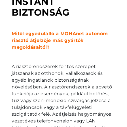
INSTANT
BIZTONSÁG
Mitől egyedülálló a MOHAnet autonóm
riasztó átjelzője más gyártók
megoldásaitól?
A riasztórendszerek fontos szerepet
játszanak az otthonok, vállalkozások és
egyéb ingatlanok biztonságának
növelésében. A riasztórendszerek alapvető
funkciója az események, például betörés,
tűz vagy szén-monoxid-szivárgás jelzése a
tulajdonosok vagy a távfelügyeleti
szolgáltatók felé. Az átjelzés hagyományos
vezetékes telefonvonalon vagy LAN