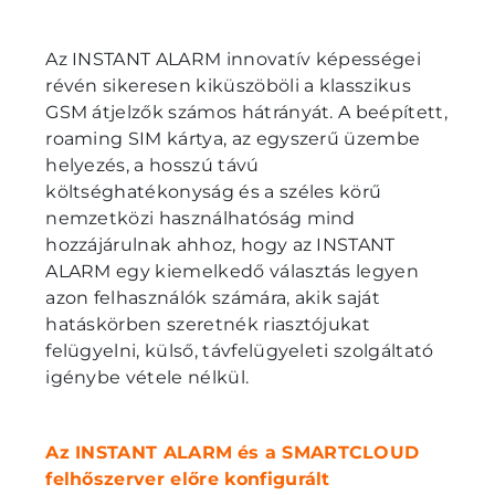
Az INSTANT ALARM innovatív képességei
révén sikeresen kiküszöböli a klasszikus
GSM átjelzők számos hátrányát. A beépített,
roaming SIM kártya, az egyszerű üzembe
helyezés, a hosszú távú
költséghatékonyság és a széles körű
nemzetközi használhatóság mind
hozzájárulnak ahhoz, hogy az INSTANT
ALARM egy kiemelkedő választás legyen
azon felhasználók számára, akik saját
hatáskörben szeretnék riasztójukat
felügyelni, külső, távfelügyeleti szolgáltató
igénybe vétele nélkül.
Az INSTANT ALARM
és a SMARTCLOUD
felhőszerver előre konfigurált