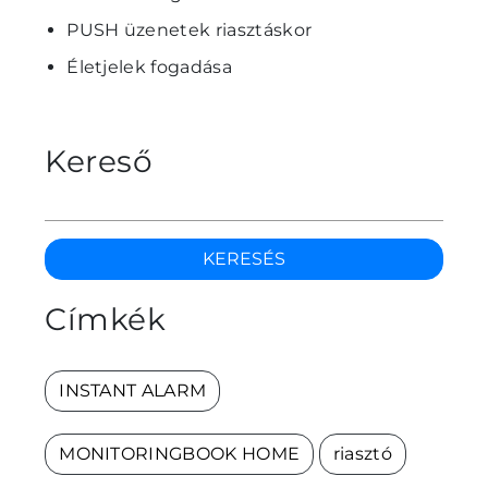
PUSH üzenetek riasztáskor
Életjelek fogadása
Kereső
KERESÉS
Címkék
INSTANT ALARM
MONITORINGBOOK HOME
riasztó