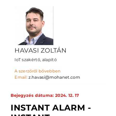
HAVASI ZOLTÁN
IoT szakértő, alapító
A szerzőről bővebben
Email:
z.havasi@mohanet.com
Bejegyzés dátuma: 2024. 12. 17
INSTANT ALARM -