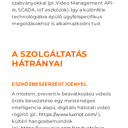
szabványokkal (pl. Video Management API-
ik, SCADA, IoT eszközök). Így a különféle
technológiákra épülő ügyfélspecifikus
megoldásokhoz is alkalmazkodni tud.
A SZOLGÁLTATÁS
HÁTRÁNYAI
ESZKÖZBESZERZÉST IGÉNYEL
A modern, preventív beavatkozású videós
őrzés bevezetése egy mesterséges
intelligencia
alapú, digitális hálózati videó
rögzítő (pl.:
https://www.luxriot.com/
),
kültéri hangosbemondók