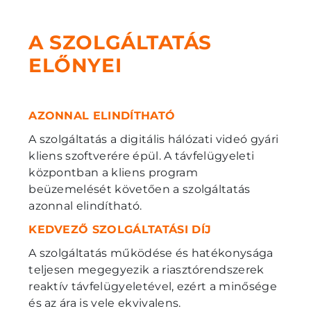
A SZOLGÁLTATÁS
ELŐNYEI
AZONNAL ELINDÍTHATÓ
A szolgáltatás a digitális hálózati videó gyári
kliens szoftverére épül. A távfelügyeleti
központban a kliens program
beüzemelését követően a szolgáltatás
azonnal elindítható.
KEDVEZŐ SZOLGÁLTATÁSI DÍJ
A szolgáltatás működése és hatékonysága
teljesen megegyezik a riasztórendszerek
reaktív távfelügyeletével, ezért a minősége
és az ára is vele ekvivalens.