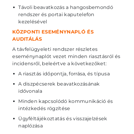
Távoli beavatkozás a hangosbemondó
rendszer és portai kaputelefon
kezelésével
KÖZPONTI ESEMÉNYNAPLÓ ÉS
AUDITÁLÁS
A távfelügyeleti rendszer részletes
eseménynaplót vezet minden riasztásról és
incidensről, beleértve a következőket:
A riasztás időpontja, forrása, és típusa
A diszpécserek beavatkozásának
idővonala
Minden kapcsolódó kommunikáció és
intézkedés rögzítése
Ügyféltájékoztatás és visszajelzések
naplózása