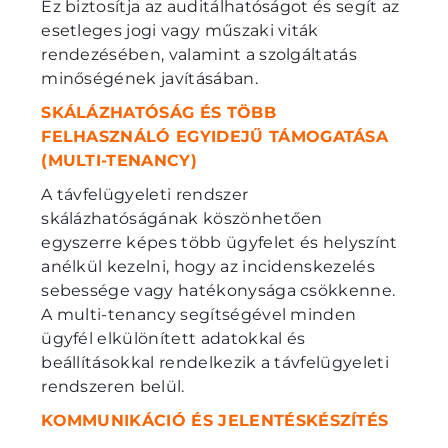
Ez biztosítja az auditálhatóságot és segít az
esetleges jogi vagy műszaki viták
rendezésében, valamint a szolgáltatás
minőségének javításában.
SKÁLÁZHATÓSÁG ÉS TÖBB
FELHASZNÁLÓ EGYIDEJŰ TÁMOGATÁSA
(MULTI-TENANCY)
A távfelügyeleti rendszer
skálázhatóságának köszönhetően
egyszerre képes több ügyfelet és helyszínt
anélkül kezelni, hogy az incidenskezelés
sebessége vagy hatékonysága csökkenne.
A multi-tenancy segítségével minden
ügyfél elkülönített adatokkal és
beállításokkal rendelkezik a távfelügyeleti
rendszeren belül.
KOMMUNIKÁCIÓ ÉS JELENTÉSKÉSZÍTÉS