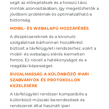
segít az előrejelzések és a hosszú távú
minták azonosításában, így megelőzhetők a
jövőbeni problémák és optimalizálható a
biztonság.
MOBIL- ÉS WEBALAPÚ HOZZÁFÉRÉS
A diszpécsereknek és a kivonuló
szolgálatnak bárhonnan hozzáférést
biztosít a távfelügyleti rendszerhez, ezért a
mobil- és webalapú elérés kiemelten
fontos. Ez növeli a hatékonyságot és a
reagálási képességet.
RUGALMASSÁG A KÜLÖNBÖZŐ IPARI
SZABVÁNYOK ÉS PROTOKOLLOK
KEZELÉSÉRE
A távfelügyleti rendszer kompatibilis a
különböző műszaki berendezések és
rendszerek által használt ipari