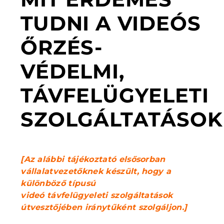
TUDNI A VIDEÓS
ŐRZÉS-
VÉDELMI,
TÁVFELÜGYELETI
SZOLGÁLTATÁSOK
[Az alábbi tájékoztató elsősorban
vállalatvezetőknek készült, hogy a
különböző típusú
videó távfelügyeleti szolgáltatások
útvesztőjében iránytűként szolgáljon.]