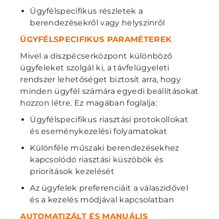
Ügyfélspecifikus részletek a
berendezésekről vagy helyszínről
ÜGYFÉLSPECIFIKUS PARAMÉTEREK
Mivel a diszpécserközpont különböző
ügyfeleket szolgál ki, a távfelügyeleti
rendszer lehetőséget biztosít arra, hogy
minden ügyfél számára egyedi beállításokat
hozzon létre. Ez magában foglalja:
Ügyfélspecifikus riasztási protokollokat
és eseménykezelési folyamatokat
Különféle műszaki berendezésekhez
kapcsolódó riasztási küszöbök és
prioritások kezelését
Az ügyfelek preferenciáit a válaszidővel
és a kezelés módjával kapcsolatban
AUTOMATIZÁLT ÉS MANUÁLIS