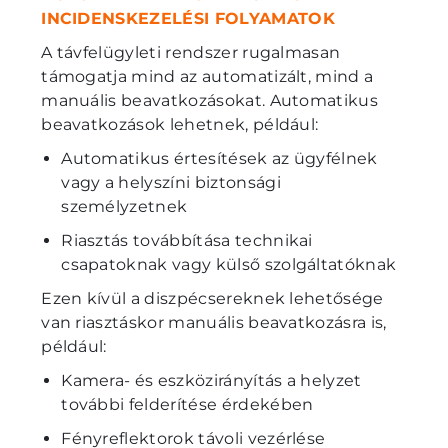
INCIDENSKEZELÉSI FOLYAMATOK
A távfelügyleti rendszer rugalmasan
támogatja mind az automatizált, mind a
manuális beavatkozásokat. Automatikus
beavatkozások lehetnek, például:
Automatikus értesítések az ügyfélnek
vagy a helyszíni biztonsági
személyzetnek
Riasztás továbbítása technikai
csapatoknak vagy külső szolgáltatóknak
Ezen kívül a diszpécsereknek lehetősége
van riasztáskor manuális beavatkozásra is,
például:
Kamera- és eszközirányítás a helyzet
további felderítése érdekében
Fényreflektorok távoli vezérlése