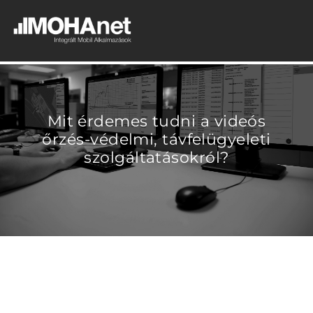
Mit érdemes tudni a videós
őrzés-védelmi, távfelügyeleti
szolgáltatásokról?