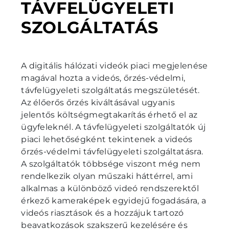
TÁVFELÜGYELETI
SZOLGÁLTATÁS
A digitális hálózati videók piaci megjelenése
magával hozta a videós, őrzés-védelmi,
távfelügyeleti szolgáltatás megszületését.
Az élőerős őrzés kiváltásával ugyanis
jelentős költségmegtakarítás érhető el az
ügyfeleknél. A távfelügyeleti szolgáltatók új
piaci lehetőségként tekintenek a videós
őrzés-védelmi távfelügyeleti szolgáltatásra.
A szolgáltatók többsége viszont még nem
rendelkezik olyan műszaki háttérrel, ami
alkalmas a különböző videó rendszerektől
érkező kameraképek egyidejű fogadására, a
videós riasztások és a hozzájuk tartozó
beavatkozások szakszerű kezelésére és