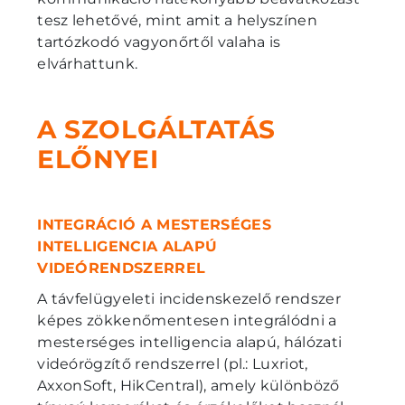
tesz lehetővé, mint amit a helyszínen
tartózkodó vagyonőrtől valaha is
elvárhattunk.
A SZOLGÁLTATÁS
ELŐNYEI
INTEGRÁCIÓ A MESTERSÉGES
INTELLIGENCIA ALAPÚ
VIDEÓRENDSZERREL
A távfelügyeleti incidenskezelő rendszer
képes zökkenőmentesen integrálódni a
mesterséges intelligencia alapú, hálózati
videórögzítő rendszerrel (pl.: Luxriot,
AxxonSoft, HikCentral), amely különböző