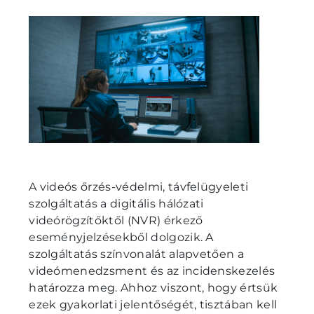
A videós őrzés-védelmi, távfelügyeleti
szolgáltatás a digitális hálózati
videórögzítőktől (NVR) érkező
eseményjelzésekből dolgozik. A
szolgáltatás színvonalát alapvetően a
videómenedzsment és az incidenskezelés
határozza meg. Ahhoz viszont, hogy értsük
ezek gyakorlati jelentőségét, tisztában kell