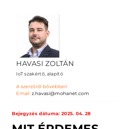
HAVASI ZOLTÁN
IoT szakértő, alapító
A szerzőről bővebben
Email:
z.havasi@mohanet.com
Bejegyzés dátuma: 2025. 04. 28
MIT ÉRDEMES