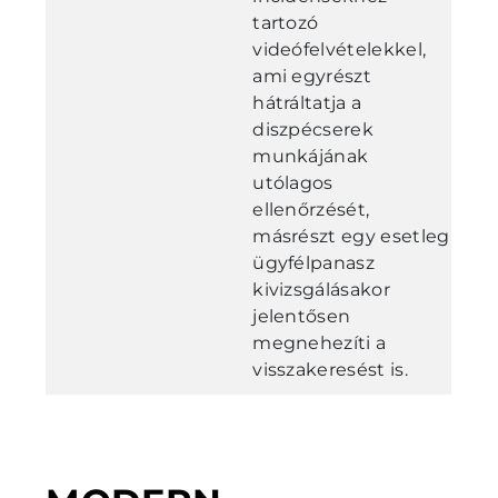
tartozó
videófelvételekkel,
ami egyrészt
hátráltatja a
diszpécserek
munkájának
utólagos
ellenőrzését,
másrészt egy esetleg
ügyfélpanasz
kivizsgálásakor
jelentősen
megnehezíti a
visszakeresést is.