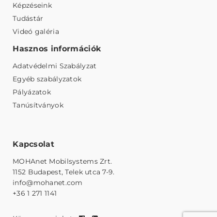
Képzéseink
Tudástár
Videó galéria
Hasznos információk
Adatvédelmi Szabályzat
Egyéb szabályzatok
Pályázatok
Tanúsítványok
Kapcsolat
MOHAnet Mobilsystems Zrt.
1152 Budapest, Telek utca 7-9.
info@mohanet.com
+36 1 271 1141