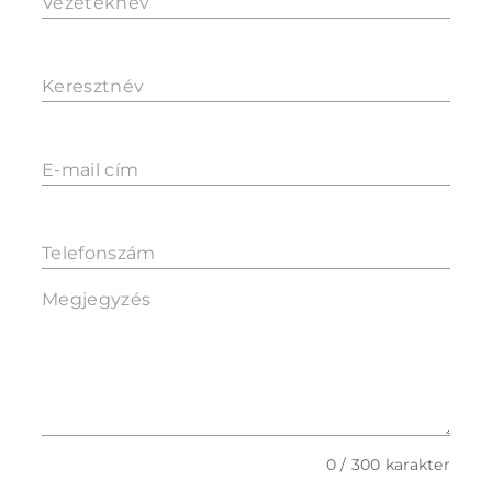
Vezetéknév
Keresztnév
E-mail cím
Telefonszám
Megjegyzés
0 / 300 karakter