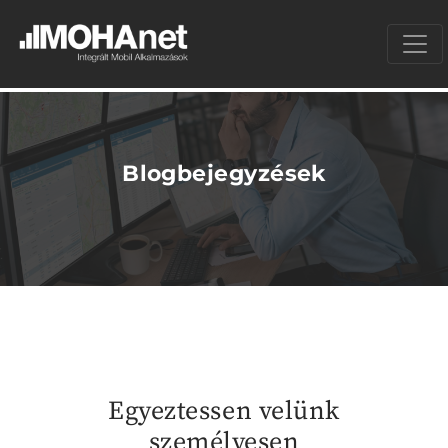
Blogbejegyzések
Egyeztessen velünk
személyesen