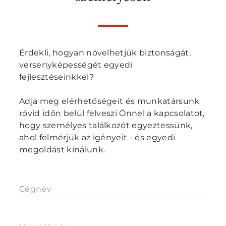
Érdekli, hogyan növelhetjük biztonságát,
versenyképességét egyedi
fejlesztéseinkkel?
Adja meg elérhetőségeit és munkatársunk
rövid időn belül felveszi Önnel a kapcsolatot,
hogy személyes találkozót egyeztessünk,
ahol felmérjük az igényeit - és egyedi
megoldást kínálunk.
Cégnév