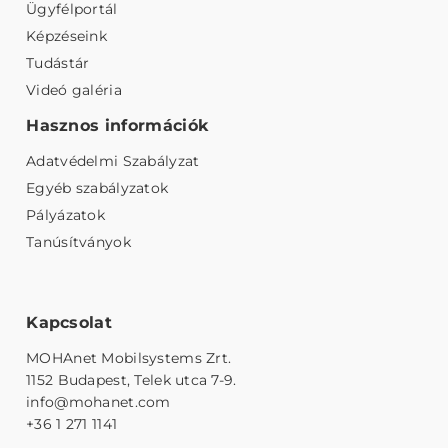
Ügyfélportál
Képzéseink
Tudástár
Videó galéria
Hasznos információk
Adatvédelmi Szabályzat
Egyéb szabályzatok
Pályázatok
Tanúsítványok
Kapcsolat
MOHAnet Mobilsystems Zrt.
1152 Budapest, Telek utca 7-9.
info@mohanet.com
+36 1 271 1141