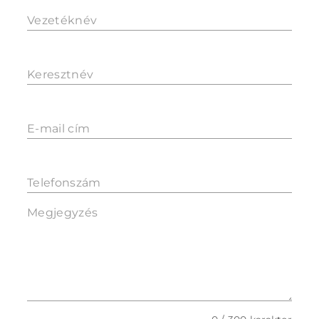
Vezetéknév
Keresztnév
E-mail cím
Telefonszám
Megjegyzés