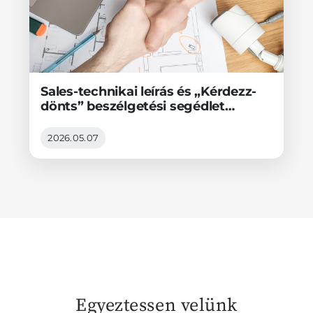
Sales-technikai leírás és „Kérdezz-
dönts” beszélgetési segédlet
értékesítőknek
2026.05.07
Egyeztessen velünk