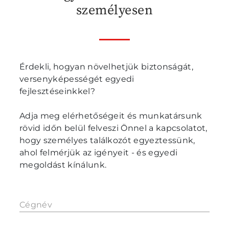
személyesen
Érdekli, hogyan növelhetjük biztonságát,
versenyképességét egyedi
fejlesztéseinkkel?
Adja meg elérhetőségeit és munkatársunk
rövid időn belül felveszi Önnel a kapcsolatot,
hogy személyes találkozót egyeztessünk,
ahol felmérjük az igényeit - és egyedi
megoldást kínálunk.
Cégnév