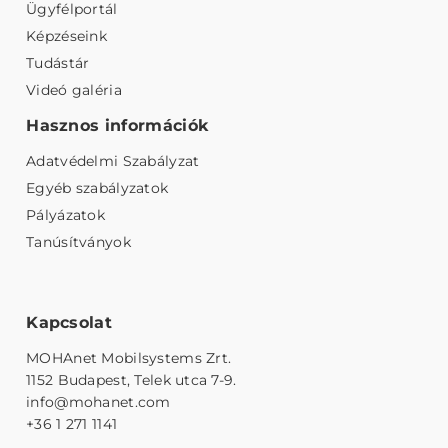
Ügyfélportál
Képzéseink
Tudástár
Videó galéria
Hasznos információk
Adatvédelmi Szabályzat
Egyéb szabályzatok
Pályázatok
Tanúsítványok
Kapcsolat
MOHAnet Mobilsystems Zrt.
1152 Budapest, Telek utca 7-9.
info@mohanet.com
+36 1 271 1141