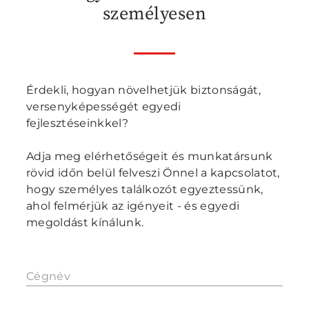
személyesen
Érdekli, hogyan növelhetjük biztonságát,
versenyképességét egyedi
fejlesztéseinkkel?
Adja meg elérhetőségeit és munkatársunk
rövid időn belül felveszi Önnel a kapcsolatot,
hogy személyes találkozót egyeztessünk,
ahol felmérjük az igényeit - és egyedi
megoldást kínálunk.
Cégnév