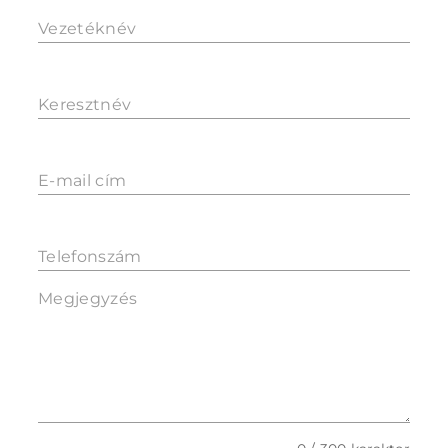
Vezetéknév
Keresztnév
E-mail cím
Telefonszám
Megjegyzés