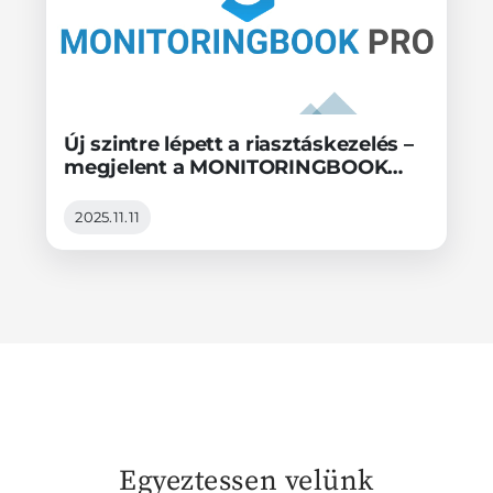
Új szintre lépett a riasztáskezelés –
megjelent a MONITORINGBOOK
PRO 1.7.0!
2025.11.11
Egyeztessen velünk