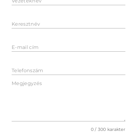
Vezetéknév
Keresztnév
E-mail cím
Telefonszám
Megjegyzés
0 / 300 karakter