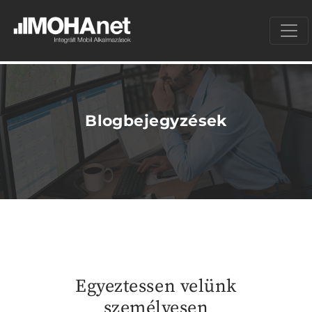
Blogbejegyzések
Egyeztessen velünk
személyesen