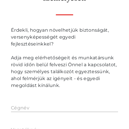
Érdekli, hogyan növelhetjük biztonságát,
versenyképességét egyedi
fejlesztéseinkkel?
Adja meg elérhetőségeit és munkatársunk
rövid időn belül felveszi Önnel a kapcsolatot,
hogy személyes találkozót egyeztessünk,
ahol felmérjük az igényeit - és egyedi
megoldást kínálunk.
Cégnév