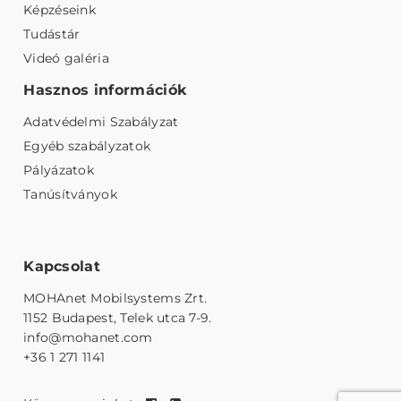
Képzéseink
Tudástár
Videó galéria
Hasznos információk
Adatvédelmi Szabályzat
Egyéb szabályzatok
Pályázatok
Tanúsítványok
Kapcsolat
MOHAnet Mobilsystems Zrt.
1152 Budapest, Telek utca 7-9.
info@mohanet.com
+36 1 271 1141