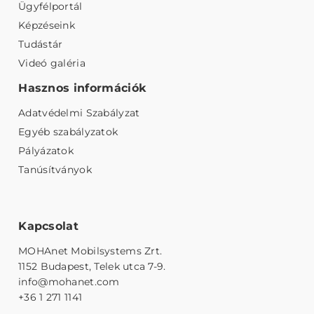
Ügyfélportál
Képzéseink
Tudástár
Videó galéria
Hasznos információk
Adatvédelmi Szabályzat
Egyéb szabályzatok
Pályázatok
Tanúsítványok
Kapcsolat
MOHAnet Mobilsystems Zrt.
1152 Budapest, Telek utca 7-9.
info@mohanet.com
+36 1 271 1141