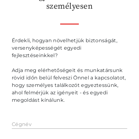
személyesen
Érdekli, hogyan növelhetjük biztonságát,
versenyképességét egyedi
fejlesztéseinkkel?
Adja meg elérhetőségeit és munkatársunk
rövid időn belül felveszi Önnel a kapcsolatot,
hogy személyes találkozót egyeztessünk,
ahol felmérjük az igényeit - és egyedi
megoldást kínálunk.
Cégnév