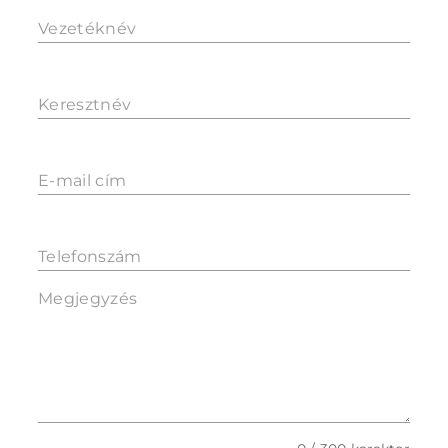
Vezetéknév
Keresztnév
E-mail cím
Telefonszám
Megjegyzés