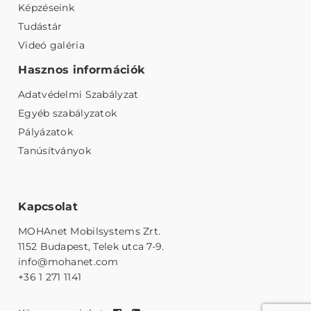
Képzéseink
Tudástár
Videó galéria
Hasznos információk
Adatvédelmi Szabályzat
Egyéb szabályzatok
Pályázatok
Tanúsítványok
Kapcsolat
MOHAnet Mobilsystems Zrt.
1152 Budapest, Telek utca 7-9.
info@mohanet.com
+36 1 271 1141