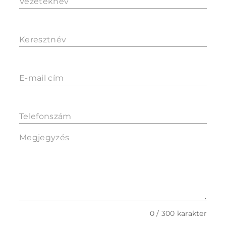
Vezetéknév
Keresztnév
E-mail cím
Telefonszám
Megjegyzés
0 / 300 karakter