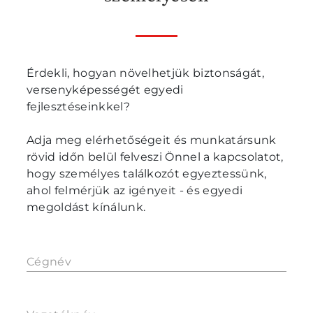
Érdekli, hogyan növelhetjük biztonságát,
versenyképességét egyedi
fejlesztéseinkkel?
Adja meg elérhetőségeit és munkatársunk
rövid időn belül felveszi Önnel a kapcsolatot,
hogy személyes találkozót egyeztessünk,
ahol felmérjük az igényeit - és egyedi
megoldást kínálunk.
Cégnév