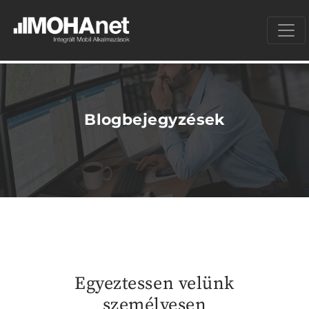
Blogbejegyzések
Egyeztessen velünk
személyesen