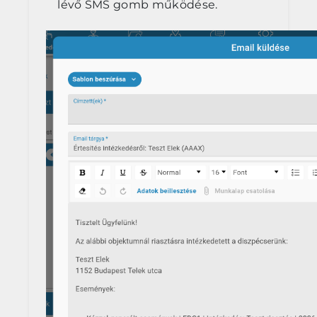
lévő SMS gomb működése.