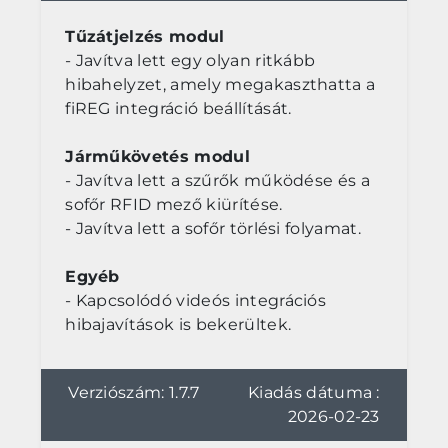
Tűzátjelzés modul
- Javítva lett egy olyan ritkább
hibahelyzet, amely megakaszthatta a
fiREG integráció beállítását.
Járműkövetés modul
- Javítva lett a szűrők működése és a
sofőr RFID mező kiürítése.
- Javítva lett a sofőr törlési folyamat.
Egyéb
- Kapcsolódó videós integrációs
hibajavítások is bekerültek.
Verziószám: 1.7.7
Kiadás dátuma :
2026-02-23