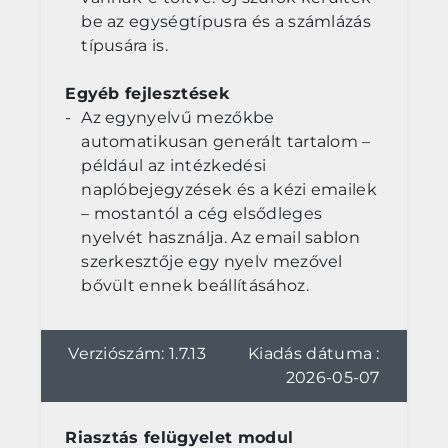
be az egységtípusra és a számlázás
típusára is.
Egyéb fejlesztések
Az egynyelvű mezőkbe
automatikusan generált tartalom –
például az intézkedési
naplóbejegyzések és a kézi emailek
– mostantól a cég elsődleges
nyelvét használja. Az email sablon
szerkesztője egy nyelv mezővel
bővült ennek beállításához.
Verziószám: 1.7.13
Kiadás dátuma :
2026-05-07
Riasztás felügyelet modul