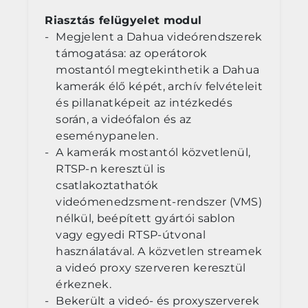
Riasztás felügyelet modul
Megjelent a Dahua videórendszerek
támogatása: az operátorok
mostantól megtekinthetik a Dahua
kamerák élő képét, archív felvételeit
és pillanatképeit az intézkedés
során, a videófalon és az
eseménypanelen.
A kamerák mostantól közvetlenül,
RTSP-n keresztül is
csatlakoztathatók
videómenedzsment-rendszer (VMS)
nélkül, beépített gyártói sablon
vagy egyedi RTSP-útvonal
használatával. A közvetlen streamek
a videó proxy szerveren keresztül
érkeznek.
Bekerült a videó- és proxyszerverek