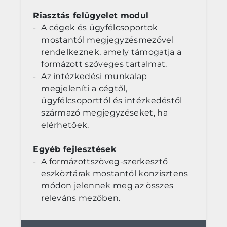
Riasztás felügyelet modul
A cégek és ügyfélcsoportok
mostantól megjegyzésmezővel
rendelkeznek, amely támogatja a
formázott szöveges tartalmat.
Az intézkedési munkalap
megjeleníti a cégtől,
ügyfélcsoporttól és intézkedéstől
származó megjegyzéseket, ha
elérhetőek.
Egyéb fejlesztések
A formázottszöveg-szerkesztő
eszköztárak mostantól konzisztens
módon jelennek meg az összes
releváns mezőben.