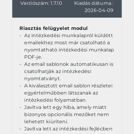
Verziószám: 1.7.10
Kiadás dátuma :
2026-04-09
Riasztás felügyelet modul
Az intézkedési munkalapról küldött
emailekhez most már csatolható a
nyomtatható intézkedési munkalap
PDF-je.
Az email sablonok automatikusan is
csatolhatják az intézkedési
nyomtatványt.
A kiválasztott email sablon részletei
egyértelműbben látszanak az
intézkedési folyamatban.
Javítva lett egy hiba, amely miatt
bizonyos opcionális mezőket nem
lehetett kiüríteni.
Javítva lett az intézkedési fejlécben