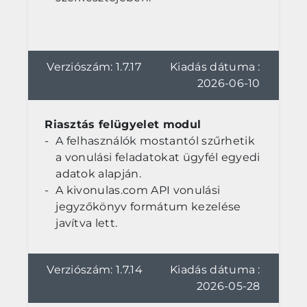
Verziószám: 1.7.17
Kiadás dátuma :
2026-06-10
Riasztás felügyelet modul
A felhasználók mostantól szűrhetik
a vonulási feladatokat ügyfél egyedi
adatok alapján.
A kivonulas.com API vonulási
jegyzőkönyv formátum kezelése
javítva lett.
Verziószám: 1.7.14
Kiadás dátuma :
2026-05-28