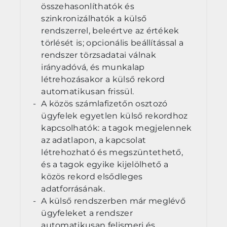
összehasonlíthatók és
szinkronizálhatók a külső
rendszerrel, beleértve az értékek
törlését is; opcionális beállítással a
rendszer törzsadatai válnak
irányadóvá, és munkalap
létrehozásakor a külső rekord
automatikusan frissül.
A közös számlafizetőn osztozó
ügyfelek egyetlen külső rekordhoz
kapcsolhatók: a tagok megjelennek
az adatlapon, a kapcsolat
létrehozható és megszüntethető,
és a tagok egyike kijelölhető a
közös rekord elsődleges
adatforrásának.
A külső rendszerben már meglévő
ügyfeleket a rendszer
automatikusan felismeri és