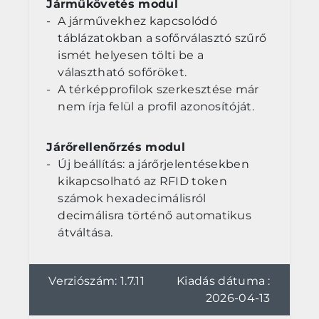
Járműkövetés modul
A járművekhez kapcsolódó
táblázatokban a sofőrválasztó szűrő
ismét helyesen tölti be a
választható sofőröket.
A térképprofilok szerkesztése már
nem írja felül a profil azonosítóját.
Járőrellenőrzés modul
Új beállítás: a járőrjelentésekben
kikapcsolható az RFID token
számok hexadecimálisról
decimálisra történő automatikus
átváltása.
Verziószám: 1.7.11
Kiadás dátuma :
2026-04-13