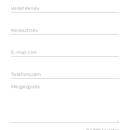
Vezetéknév
Keresztnév
E-mail cím
Telefonszám
Megjegyzés