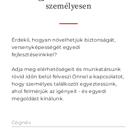
személyesen
Érdekli, hogyan növelhetjük biztonságát,
versenyképességét egyedi
fejlesztéseinkkel?
Adja meg elérhetőségeit és munkatársunk
rövid időn belül felveszi Önnel a kapcsolatot,
hogy személyes találkozót egyeztessünk,
ahol felmérjük az igényeit - és egyedi
megoldást kínálunk.
Cégnév