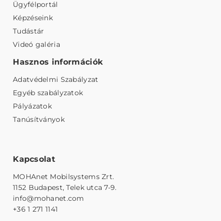
Ügyfélportál
Képzéseink
Tudástár
Videó galéria
Hasznos információk
Adatvédelmi Szabályzat
Egyéb szabályzatok
Pályázatok
Tanúsítványok
Kapcsolat
MOHAnet Mobilsystems Zrt.
1152 Budapest, Telek utca 7-9.
info@mohanet.com
+36 1 271 1141