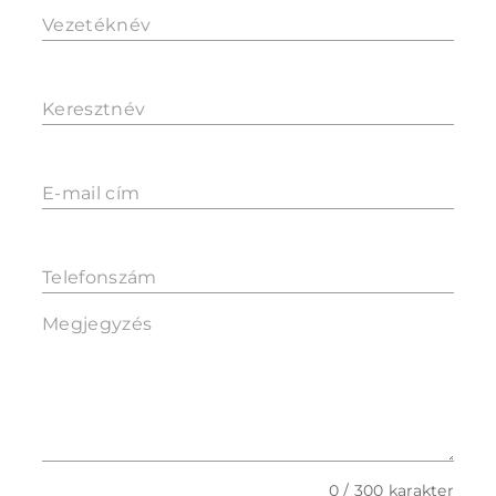
Vezetéknév
Keresztnév
E-mail cím
Telefonszám
Megjegyzés
0 / 300 karakter