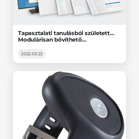
Tapasztalati tanulásból született…
Modulárisan bővíthető
távfelügyeleti platform
2022.03.22