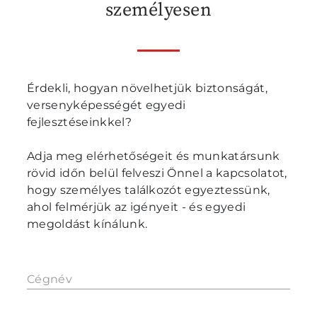
személyesen
Érdekli, hogyan növelhetjük biztonságát,
versenyképességét egyedi
fejlesztéseinkkel?
Adja meg elérhetőségeit és munkatársunk
rövid időn belül felveszi Önnel a kapcsolatot,
hogy személyes találkozót egyeztessünk,
ahol felmérjük az igényeit - és egyedi
megoldást kínálunk.
Cégnév