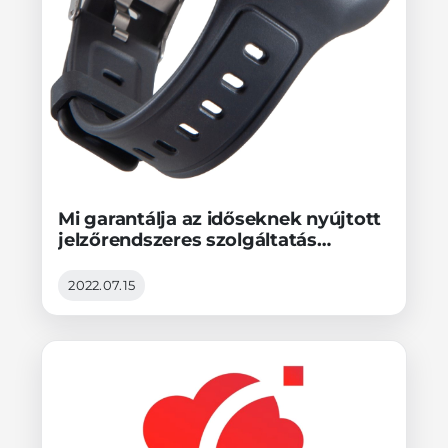
Mi garantálja az időseknek nyújtott
jelzőrendszeres szolgáltatás
üzembiztonságát?
2022.07.15