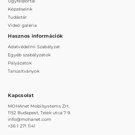
Ügyfélportál
Képzéseink
Tudástár
Videó galéria
Hasznos információk
Adatvédelmi Szabályzat
Egyéb szabályzatok
Pályázatok
Tanúsítványok
Kapcsolat
MOHAnet Mobilsystems Zrt.
1152 Budapest, Telek utca 7-9.
info@mohanet.com
+36 1 271 1141