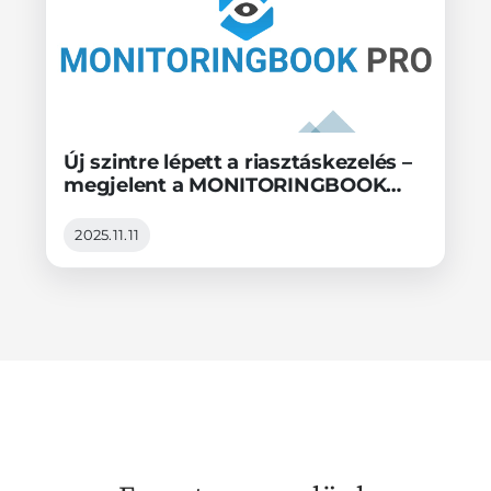
Új szintre lépett a riasztáskezelés –
megjelent a MONITORINGBOOK
PRO 1.7.0!
2025.11.11