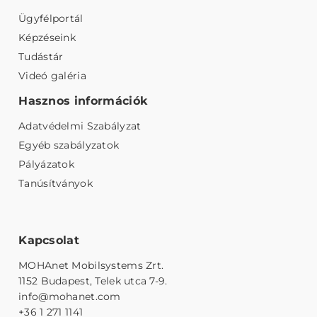
Ügyfélportál
Képzéseink
Tudástár
Videó galéria
Hasznos információk
Adatvédelmi Szabályzat
Egyéb szabályzatok
Pályázatok
Tanúsítványok
Kapcsolat
MOHAnet Mobilsystems Zrt.
1152 Budapest, Telek utca 7-9.
info@mohanet.com
+36 1 271 1141