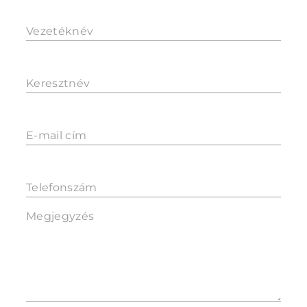
Vezetéknév
Keresztnév
E-mail cím
Telefonszám
Megjegyzés