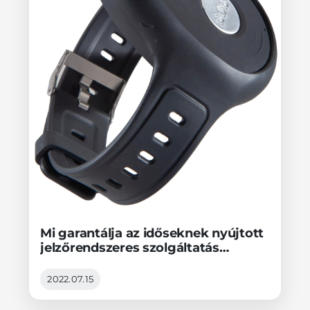
Mi garantálja az időseknek nyújtott
jelzőrendszeres szolgáltatás
üzembiztonságát?
2022.07.15