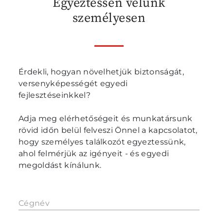
Egyeztessen velünk
személyesen
Érdekli, hogyan növelhetjük biztonságát,
versenyképességét egyedi
fejlesztéseinkkel?
Adja meg elérhetőségeit és munkatársunk
rövid időn belül felveszi Önnel a kapcsolatot,
hogy személyes találkozót egyeztessünk,
ahol felmérjük az igényeit - és egyedi
megoldást kínálunk.
Cégnév