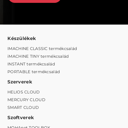
Készülékek
IMACHINE CLASSIC termékcsalád
iMACHINE TINY termékcsalád
INSTANT termékcsalád
PORTABLE termékcsalád
Szerverek
HELIOS CLOUD
MERCURY CLOUD
SMART CLOUD
Szoftverek
MOHAnet TOOLBOX