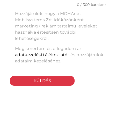
0 / 300 karakter
Hozzájárulok, hogy a MOHAnet
Mobilsystems Zrt. időközönként
marketing / reklám tartalmú leveleket
használva értesítsen további
lehetőségekről.
Megismertem és elfogadom az
adatkezelési tájékoztatót
és hozzájárulok
adataim kezeléséhez.
KÜLDÉS