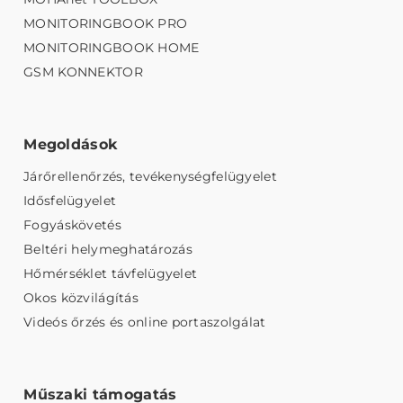
MONITORINGBOOK PRO
MONITORINGBOOK HOME
GSM KONNEKTOR
Megoldások
Járőrellenőrzés, tevékenységfelügyelet
Idősfelügyelet
Fogyáskövetés
Beltéri helymeghatározás
Hőmérséklet távfelügyelet
Okos közvilágítás
Videós őrzés és online portaszolgálat
Műszaki támogatás