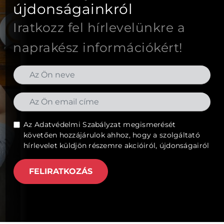
újdonságainkról
Iratkozz fel hírlevelünkre a
naprakész információkért!
Az
Adatvédelmi Szabályzat
megismerését
követően hozzájárulok ahhoz, hogy a szolgáltató
hírlevelet küldjön részemre akcióiról, újdonságairól
FELIRATKOZÁS