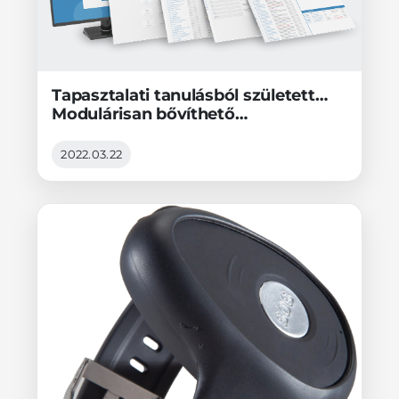
Tapasztalati tanulásból született…
Modulárisan bővíthető
távfelügyeleti platform
2022.03.22