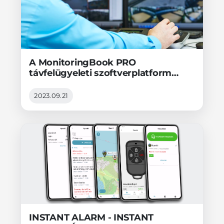
A MonitoringBook PRO
távfelügyeleti szoftverplatform
incidenskezelési gyakorlata
2023.09.21
INSTANT ALARM - INSTANT