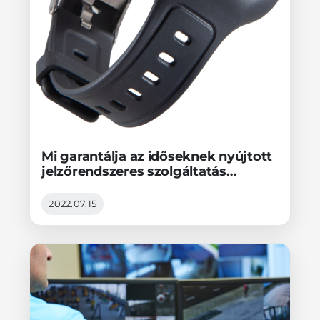
Mi garantálja az időseknek nyújtott
jelzőrendszeres szolgáltatás
üzembiztonságát?
2022.07.15