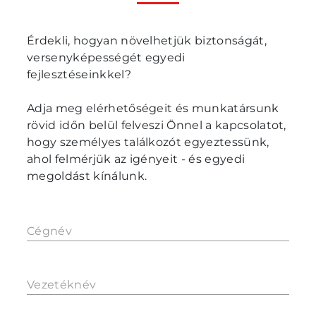
Érdekli, hogyan növelhetjük biztonságát,
versenyképességét egyedi
fejlesztéseinkkel?
Adja meg elérhetőségeit és munkatársunk
rövid időn belül felveszi Önnel a kapcsolatot,
hogy személyes találkozót egyeztessünk,
ahol felmérjük az igényeit - és egyedi
megoldást kínálunk.
Cégnév
Vezetéknév