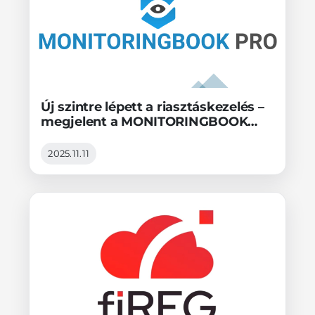
Új szintre lépett a riasztáskezelés –
megjelent a MONITORINGBOOK
PRO 1.7.0!
2025.11.11