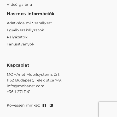
Videó galéria
Hasznos információk
Adatvédelmi Szabályzat
Egyéb szabályzatok
Pályázatok
Tanúsítványok
Kapcsolat
MOHAnet Mobilsystems Zrt.
1152 Budapest, Telek utca 7-9.
info@mohanet.com
+36 1 271 1141
Kövessen minket: