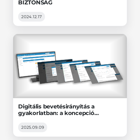
BIZTONSÁG
2024.12.17
Digitális bevetésirányítás a
gyakorlatban: a koncepció
ismertetése
2025.09.09