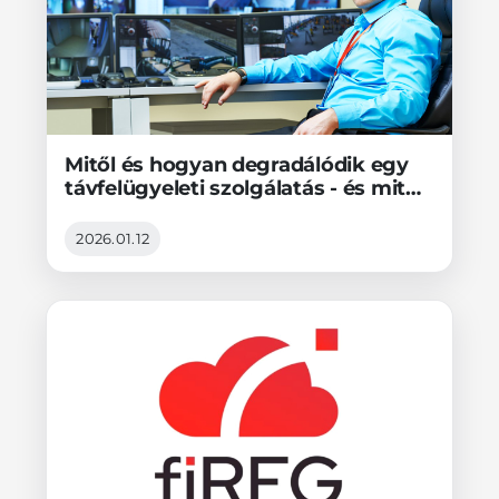
Mitől és hogyan degradálódik egy
távfelügyeleti szolgálatás - és mit
tehetünk ellene?
2026.01.12