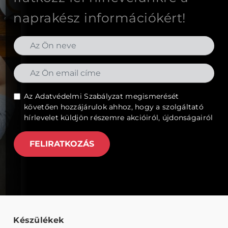
naprakész információkért!
Az
Adatvédelmi Szabályzat
megismerését
követően hozzájárulok ahhoz, hogy a szolgáltató
hírlevelet küldjön részemre akcióiról, újdonságairól
FELIRATKOZÁS
Készülékek