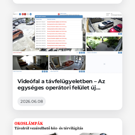
Videófal a távfelügyeletben – Az
egységes operátori felület új
generációja - 2. Rész
2026.06.08