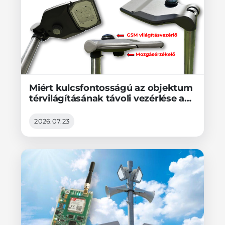
Miért kulcsfontosságú az objektum
térvilágításának távoli vezérlése a
videótávfelügyeletben?
2026.07.23