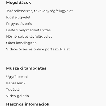
Megoldások
Járőrellenőrzés, tevékenységfelügyelet
Idősfelügyelet
Fogyáskövetés
Beltéri helymeghatározás
Hőmérséklet távfelügyelet
Okos közvilágítás
Videós őrzés és online portaszolgálat
Műszaki támogatás
Ügyfélportál
Képzéseink
Tudástár
Videó galéria
Hasznos információk