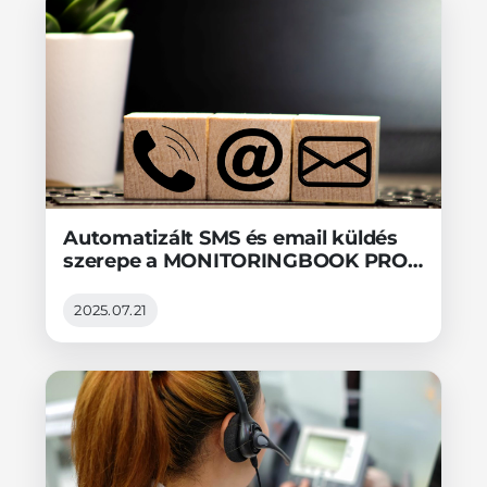
Automatizált SMS és email küldés
szerepe a MONITORINGBOOK PRO
távfelügyeleti szoftverben
2025.07.21