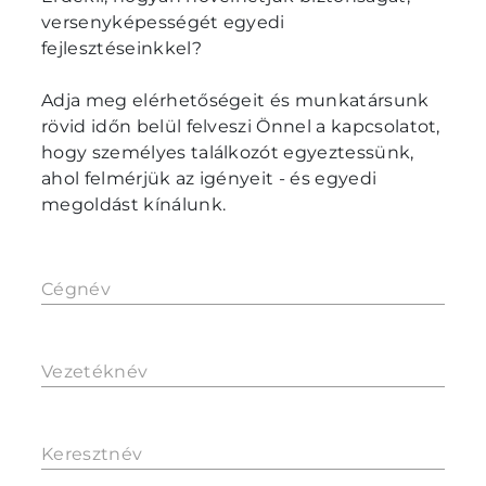
versenyképességét egyedi
fejlesztéseinkkel?
Adja meg elérhetőségeit és munkatársunk
rövid időn belül felveszi Önnel a kapcsolatot,
hogy személyes találkozót egyeztessünk,
ahol felmérjük az igényeit - és egyedi
megoldást kínálunk.
Cégnév
Vezetéknév
Keresztnév