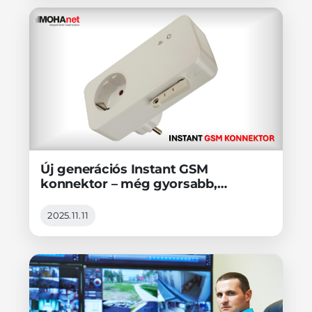
Új generációs Instant GSM
konnektor – még gyorsabb,
stabilabb és intelligensebb!
2025.11.11