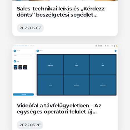
Sales-technikai leírás és „Kérdezz-
dönts” beszélgetési segédlet
értékesítőknek
2026.05.07
Videófal a távfelügyeletben – Az
egységes operátori felület új
generációja - 1. rész
2026.05.26