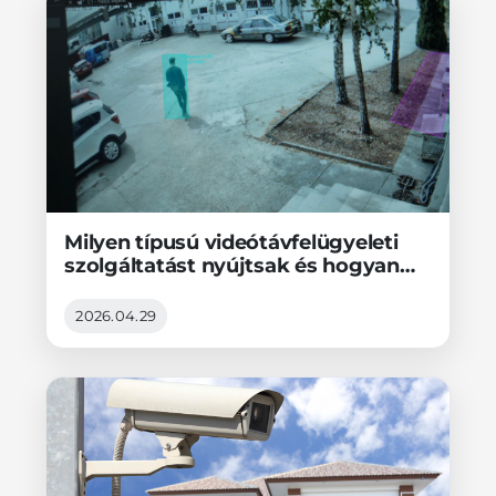
Milyen típusú videótávfelügyeleti
szolgáltatást nyújtsak és hogyan
kezdjek hozzá?
2026.04.29