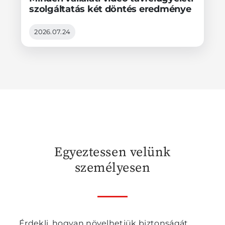
szolgáltatás két döntés eredménye
2026.07.24
Egyeztessen velünk
személyesen
Érdekli, hogyan növelhetjük biztonságát,