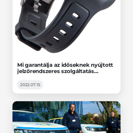
Mi garantálja az időseknek nyújtott
jelzőrendszeres szolgáltatás
üzembiztonságát?
2022.07.15