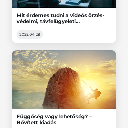
Mit érdemes tudni a videós őrzés-
védelmi, távfelügyeleti
szolgáltatásokról?
2025.04.28
Függőség vagy lehetőség? –
Bővített kiadás