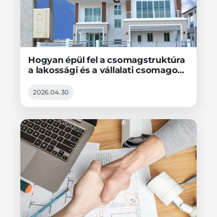
Hogyan épül fel a csomagstruktúra
a lakossági és a vállalati csomagok
esetében és hol vannak a határok?
2026.04.30