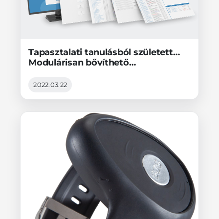
Tapasztalati tanulásból született…
Modulárisan bővíthető
távfelügyeleti platform
2022.03.22