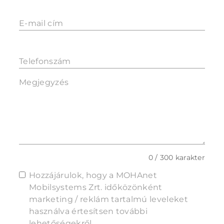
E-mail cím
Telefonszám
Megjegyzés
0 / 300 karakter
Hozzájárulok, hogy a MOHAnet
Mobilsystems Zrt. időközönként
marketing / reklám tartalmú leveleket
használva értesítsen további
lehetőségekről.